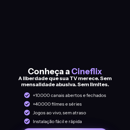
Conheça a
Cineflix
A liberdade que sua TV merece. Sem
mensalidade abusiva. Sem limites.
+10.000 canais abertos e fechados
+40.000 filmes e séries
Jogos ao vivo, sem atraso
Instalação fácil e rápida